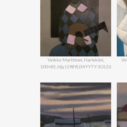
Veikko Marttinen, Harlekiini,
Ve
100×85, öljy (1989) (MYYTY-SOLD)