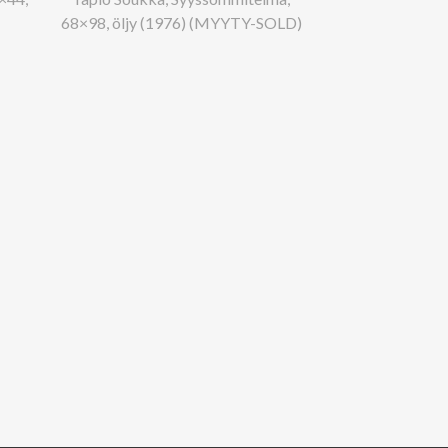
68×98, öljy (1976) (MYYTY-SOLD)