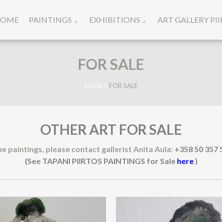
OME
PAINTINGS
EXHIBITIONS
ART GALLERY PI
to
FOR SALE
Home
>
FOR SALE
OTHER ART FOR SALE
he paintings, please contact gallerist Anita Aula:
+358 50 357 
(See TAPANI PIIRTOS PAINTINGS for Sale
here
)